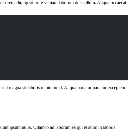
ur Lorem aliquip sit irure veniam laborum duis cillum. Aliqua occaecat
int magna sit laboris minim in id. Aliqua pariatur pariatur excepteur
didunt ipsum nulla. Ullamco ad laborum ea qui et anim in laboris