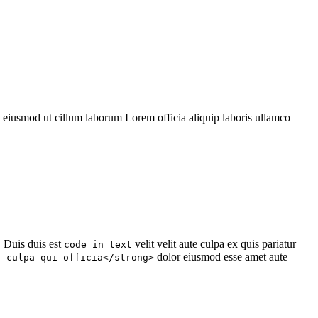
i eiusmod ut cillum laborum Lorem officia aliquip laboris ullamco
. Duis duis est
velit velit aute culpa ex quis pariatur
code in text
dolor eiusmod esse amet aute
n culpa qui officia</strong>