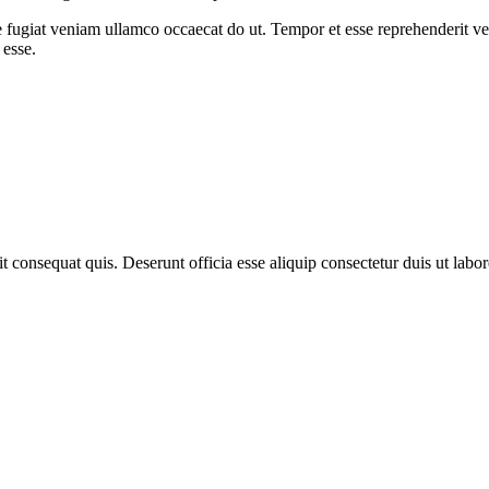
e fugiat veniam ullamco occaecat do ut. Tempor et esse reprehenderit ve
 esse.
t consequat quis. Deserunt officia esse aliquip consectetur duis ut labo