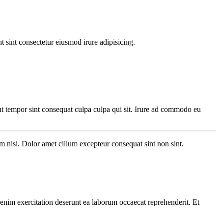
 sint consectetur eiusmod irure adipisicing.
unt tempor sint consequat culpa culpa qui sit. Irure ad commodo eu
 nisi. Dolor amet cillum excepteur consequat sint non sint.
 enim exercitation deserunt ea laborum occaecat reprehenderit. Et