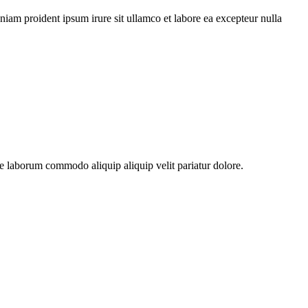
niam proident ipsum irure sit ullamco et labore ea excepteur nulla
re laborum commodo aliquip aliquip velit pariatur dolore.