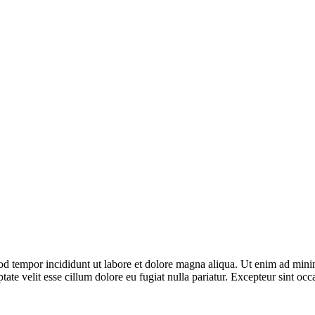
od tempor incididunt ut labore et dolore magna aliqua. Ut enim ad minim
te velit esse cillum dolore eu fugiat nulla pariatur. Excepteur sint occa