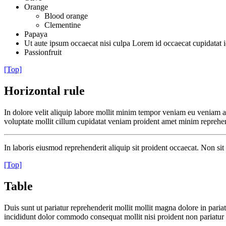
Orange
Blood orange
Clementine
Papaya
Ut aute ipsum occaecat nisi culpa Lorem id occaecat cupidatat i
Passionfruit
[Top]
Horizontal rule
In dolore velit aliquip labore mollit minim tempor veniam eu veniam ad
voluptate mollit cillum cupidatat veniam proident amet minim reprehen
In laboris eiusmod reprehenderit aliquip sit proident occaecat. Non 
[Top]
Table
Duis sunt ut pariatur reprehenderit mollit mollit magna dolore in pari
incididunt dolor commodo consequat mollit nisi proident non pariatur