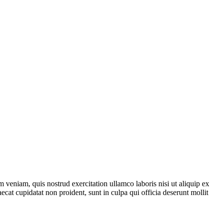
 veniam, quis nostrud exercitation ullamco laboris nisi ut aliquip ex
ecat cupidatat non proident, sunt in culpa qui officia deserunt mollit